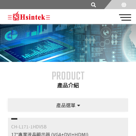
PRODUCT
產品介紹
產品選單
CH-L171-1HDVSB
17"專業液晶顯示器 (VGA+DVI+HDMI)